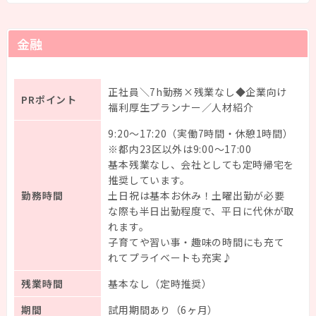
金融
正社員＼7h勤務×残業なし◆企業向け
PRポイント
福利厚生プランナー／人材紹介
9:20～17:20（実働7時間・休憩1時間）
※都内23区以外は9:00～17:00
基本残業なし、会社としても定時帰宅を
推奨しています。
勤務時間
土日祝は基本お休み！土曜出勤が必要
な際も半日出勤程度で、平日に代休が取
れます。
子育てや習い事・趣味の時間にも充て
れてプライベートも充実♪
残業時間
基本なし（定時推奨）
期間
試用期間あり（6ヶ月）