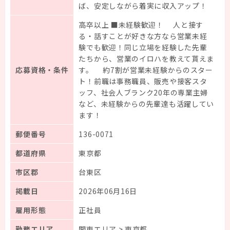
ば、安定しながら着実に収入アップ！
高卒以上 ■未経験歓迎！ 人と接す
る・話すことが好きな方なら営業未経
験でも歓迎！同じ立場を経験した先輩
たちから、営業のイロハを教えて貰えま
応募資格・条件
す。 約7割が営業未経験からのスター
ト！前職は事務職員、販売や接客スタ
ッフ、社会人ブランク20年の専業主婦
など、未経験からの先輩達も活躍してい
ます！
郵便番号
136-0071
都道府県
東京都
市区郡
台東区
掲載日
2026年06月16日
雇用形態
正社員
勤務エリア
関東エリア > 東京都