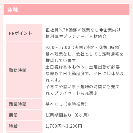
金融
正社員＼7h勤務×残業なし◆企業向け
PRポイント
福利厚生プランナー／人材紹介
9:00～17:00（実働7時間・休憩1時間）
基本残業なし、会社としても定時帰宅を
推奨しています。
土日祝は基本お休み！土曜出勤が必要
勤務時間
な際も半日出勤程度で、平日に代休が取
れます。
子育てや習い事・趣味の時間にも充て
れてプライベートも充実♪
残業時間
基本なし（定時推奨）
期間
試用期間あり（6ヶ月）
時給
1,780円～3,200円