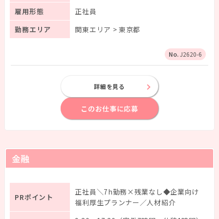
雇用形態
正社員
勤務エリア
関東エリア > 東京都
J2620-6
詳細を見る
このお仕事に応募
金融
正社員＼7h勤務×残業なし◆企業向け
PRポイント
福利厚生プランナー／人材紹介