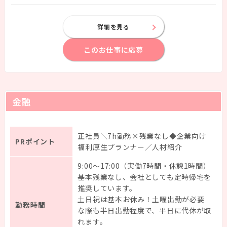
詳細を見る
このお仕事に応募
金融
正社員＼7h勤務×残業なし◆企業向け
PRポイント
福利厚生プランナー／人材紹介
9:00～17:00（実働7時間・休憩1時間）
基本残業なし、会社としても定時帰宅を
推奨しています。
土日祝は基本お休み！土曜出勤が必要
勤務時間
な際も半日出勤程度で、平日に代休が取
れます。