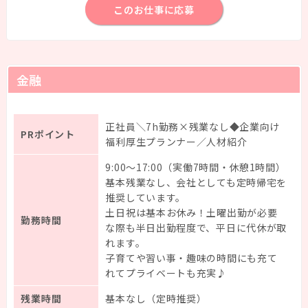
このお仕事に応募
金融
正社員＼7h勤務×残業なし◆企業向け
PRポイント
福利厚生プランナー／人材紹介
9:00～17:00（実働7時間・休憩1時間）
基本残業なし、会社としても定時帰宅を
推奨しています。
土日祝は基本お休み！土曜出勤が必要
勤務時間
な際も半日出勤程度で、平日に代休が取
れます。
子育てや習い事・趣味の時間にも充て
れてプライベートも充実♪
残業時間
基本なし（定時推奨）