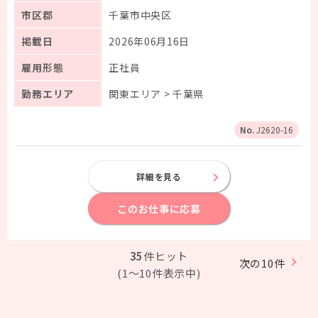
市区郡
千葉市中央区
掲載日
2026年06月16日
雇用形態
正社員
勤務エリア
関東エリア > 千葉県
J2620-16
詳細を見る
このお仕事に応募
35
件ヒット
次の10件
(1～10件表示中)