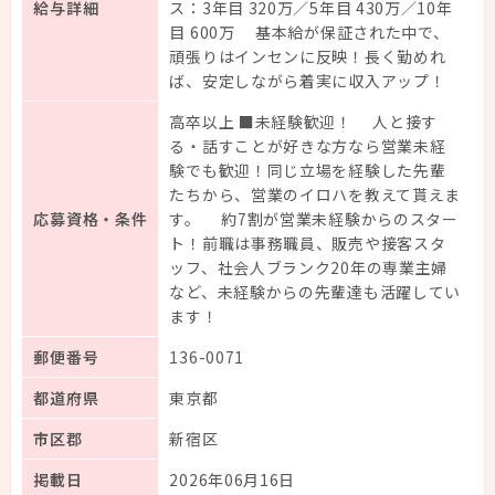
給与詳細
ス：3年目 320万／5年目 430万／10年
目 600万 基本給が保証された中で、
頑張りはインセンに反映！長く勤めれ
ば、安定しながら着実に収入アップ！
高卒以上 ■未経験歓迎！ 人と接す
る・話すことが好きな方なら営業未経
験でも歓迎！同じ立場を経験した先輩
たちから、営業のイロハを教えて貰えま
応募資格・条件
す。 約7割が営業未経験からのスター
ト！前職は事務職員、販売や接客スタ
ッフ、社会人ブランク20年の専業主婦
など、未経験からの先輩達も活躍してい
ます！
郵便番号
136-0071
都道府県
東京都
市区郡
新宿区
掲載日
2026年06月16日