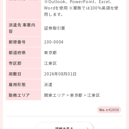
※Outlook、PowerPoint、Excel、
Wordを使用 ※業務では100％英語を使
用します。
派遣先 事業内
証券取引業
容
郵便番号
100-0004
都道府県
東京都
市区郡
江東区
掲載日
2026年08月01日
雇用形態
派遣
勤務エリア
関東エリア > 東京都 > 江東区
e-K2658
詳細を見る