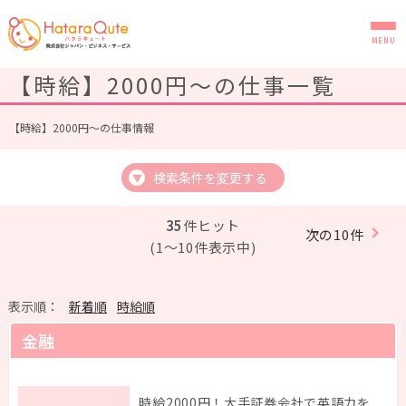
MENU
【時給】2000円～の仕事一覧
【時給】2000円～の仕事情報
検索条件を変更する
▼
35
件ヒット
次の10件
(1～10件表示中)
表示順：
新着順
時給順
金融
時給2000円！大手証券会社で英語力を