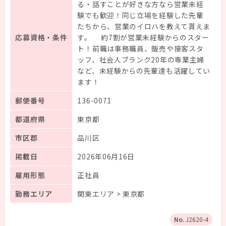
る・話すことが好きな方なら営業未経
験でも歓迎！同じ立場を経験した先輩
たちから、営業のイロハを教えて貰えま
応募資格・条件
す。 約7割が営業未経験からのスター
ト！前職は事務職員、販売や接客スタ
ッフ、社会人ブランク20年の専業主婦
など、未経験からの先輩達も活躍してい
ます！
郵便番号
136-0071
都道府県
東京都
市区郡
品川区
掲載日
2026年06月16日
雇用形態
正社員
勤務エリア
関東エリア > 東京都
J2620-4