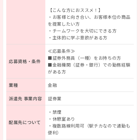
【こんな方におススメ！】
・お客様と向き合い、お客様本位の商品
を提案したい方
・チームワークを大切にできる方
・主体的に学ぶ意欲がある方
≪応募条件≫
■証券外務員（一種）をお持ちの方
応募資格・条件
■金融機関（証券・銀行）での勤務経験
がある方
業種
金融
派遣先 事業内容
証券業
・禁煙
・休憩室あり
配属先について
・複数路線利用可（駅チカなので通勤も
便利）