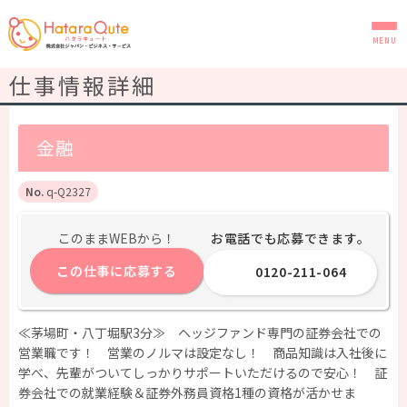
MENU
仕事情報詳細
金融
q-Q2327
お電話でも応募できます。
このままWEBから！
この仕事に応募する
0120-211-064
≪茅場町・八丁堀駅3分≫ ヘッジファンド専門の証券会社での
営業職です！ 営業のノルマは設定なし！ 商品知識は入社後に
学べ、先輩がついてしっかりサポートいただけるので安心！ 証
券会社での就業経験＆証券外務員資格1種の資格が活かせま