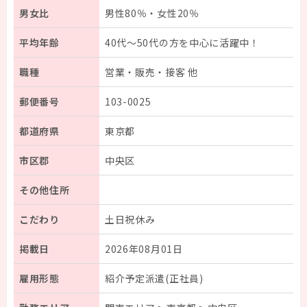
男女比
男性80％・女性20％
平均年齢
40代～50代の方を中心に活躍中！
職種
営業・販売・接客 他
郵便番号
103-0025
都道府県
東京都
市区郡
中央区
その他住所
こだわり
土日祝休み
掲載日
2026年08月01日
雇用形態
紹介予定派遣(正社員)