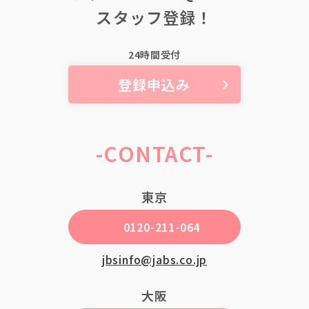
スタッフ登録！
スタッフガイド
24時間受付
登録
登録申込み
マイページ
-CONTACT-
企業担当者様
東京
0120-211-064
jbsinfo@jabs.co.jp
大阪