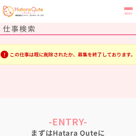
MENU
仕事検索
この仕事は既に削除されたか、募集を終了しております。
はじめての方へ
お仕事検索
研修・福利厚生
-ENTRY-
HataraQuteについて
まずはHatara Quteに