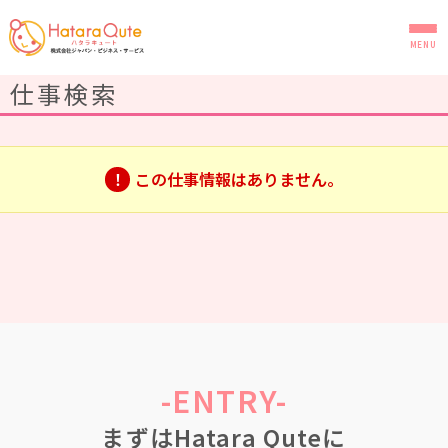
MENU
仕事検索
この仕事情報はありません。
はじめての方へ
お仕事検索
研修・福利厚生
-ENTRY-
HataraQuteについて
まずはHatara Quteに