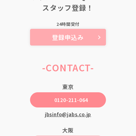
スタッフ登録！
スタッフガイド
24時間受付
登録
登録申込み
マイページ
-CONTACT-
企業担当者様
東京
0120-211-064
jbsinfo@jabs.co.jp
大阪