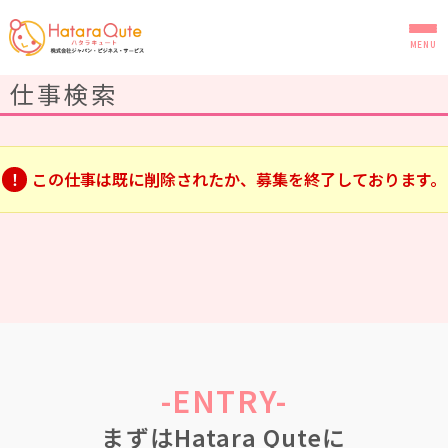
MENU
仕事検索
この仕事は既に削除されたか、募集を終了しております。
はじめての方へ
お仕事検索
研修・福利厚生
-ENTRY-
HataraQuteについて
まずはHatara Quteに