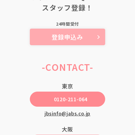
スタッフ登録！
スタッフガイド
24時間受付
登録
登録申込み
マイページ
-CONTACT-
企業担当者様
東京
0120-211-064
jbsinfo@jabs.co.jp
大阪