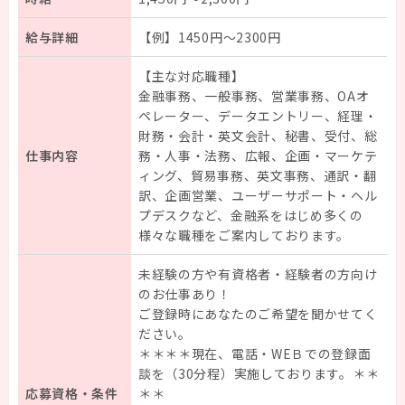
給与詳細
【例】1450円～2300円
【主な対応職種】
金融事務、一般事務、営業事務、OAオ
ペレーター、データエントリー、経理・
財務・会計・英文会計、秘書、受付、総
仕事内容
務・人事・法務、広報、企画・マーケテ
ィング、貿易事務、英文事務、通訳・翻
訳、企画営業、ユーザーサポート・ヘル
プデスクなど、金融系をはじめ多くの
様々な職種をご案内しております。
未経験の方や有資格者・経験者の方向け
のお仕事あり！
ご登録時にあなたのご希望を聞かせてく
ださい。
＊＊＊＊現在、電話・WEＢでの登録面
談を（30分程）実施しております。＊＊
応募資格・条件
＊＊