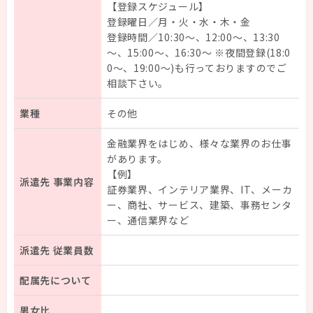
【登録スケジュール】
登録曜日／月・火・水・木・金
登録時間／10:30～、12:00～、13:30
～、15:00～、16:30～ ※夜間登録(18:0
0～、19:00～)も行っておりますのでご
相談下さい。
業種
その他
金融業界をはじめ、様々な業界のお仕事
があります。
【例】
派遣先 事業内容
証券業界、インテリア業界、IT、メーカ
ー、商社、サービス、建築、事務センタ
ー、通信業界など
派遣先 従業員数
配属先について
男女比